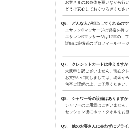
お客さまのお身体を覆いながら行い
どうぞ安心しておくつろぎくださ
Q6. どんな人が担当してくれるので
エサレン®マッサージの資格を持った
エサレン®マッサージは12年の、フ
詳細は施術者のプロフィールページ
Q7. クレジットカードは使えますか
大変申し訳ございません。現在クレ
お支払いに関しましては、現金かPa
何卒ご理解の上、ご了承ください。2
Q8. シャワー等の設備はありますか
シャワーのご用意はございません
セッション後にホットタオルをお渡
Q9. 他のお客さんに会わずにプラ