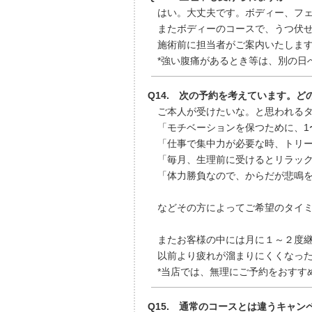
はい。大丈夫です。ボディー、フェ
またボディーのコースで、うつ伏せ
施術前に担当者がご案内いたします
*強い腹痛があるとき等は、別の日
Q14. 次の予約を考えています。
ご本人が受けたいな。と思われるタ
「モチベーションを保つために、1
「仕事で集中力が必要な時、トリー
「毎月、生理前に受けるとリラック
「体力勝負なので、からだが悲鳴を
などその方によってご希望のタイミ
またお客様の中には月に１～２度継
以前より疲れが溜まりにくくなった
*当店では、無理にご予約をおすす
Q15. 通常のコースとは違うキャ