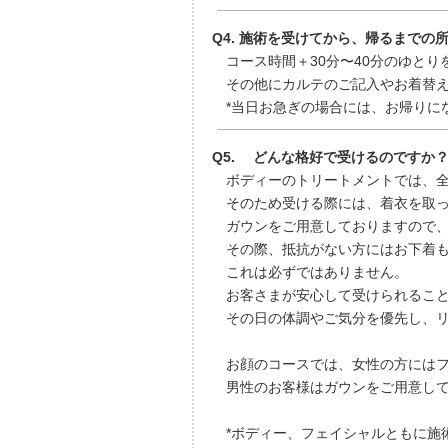
Q4. 施術を受けてから、帰るまでの
コース時間＋30分〜40分のゆとり
その他にカルテのご記入やお着替え
*当日お急ぎの場合には、お帰りに
Q5. どんな格好で受けるのですか
ボディーのトリートメントでは、全
そのため受ける際には、着衣を取っ
ガウンをご用意しておりますので、
その際、抵抗がない方にはお下着も
これは必ずではありません。
お客さまが安心して受けられること
その日の体調やご気分を優先し、リ
お顔のコースでは、女性の方にはフ
男性のお客様はガウンをご用意して
*ボディー、フェイシャルともに施