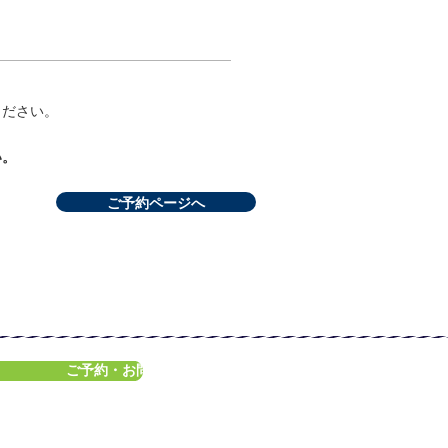
ください。
い。
ご予約ページへ
ご予約・お問
合せへ