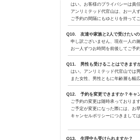
はい。お客様のプライバシーは責任
アンリミテッド代官山は、お一人ず
ご予約の間隔にもゆとりを持ってご
Q10. 友達や家族と2人で受けた
申し訳ございません、現在一人の施
お一人ずつお時間を前後してご予約
Q11. 男性も受けることはできます
はい。アンリミテッド代官山では男
また女性、男性ともに年齢層も幅広い方
Q12. 予約を変更できますか？キ
ご予約の変更は随時承っております
ご予定が変更になった際には、お早
キャンセルポリシーにつきましては
Q13. 生理中も受けられますか？