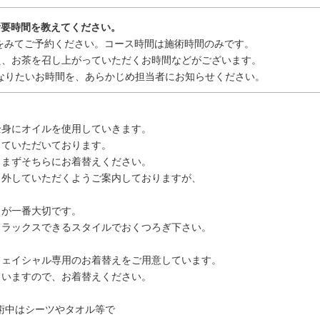
所要時間を教えてください。
をみてご予約ください。コース時間は施術時間のみです。
、お茶を召し上がっていただくお時間などがございます。
なりたいお時間を、あらかじめ担当者にお知らせください。
？
身にオイルを使用していきます。
ていただいております。
まずそちらにお着替えください。
外していただくようご案内しておりますが、
が一番大切です。
ラックスできるスタイルでおくつろぎ下さい。
ェイシャル専用のお着替えをご用意しています。
いますので、お着替えください。
術中はシーツやタオル等で