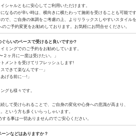
イシャルともに安心してご利用いただけます。
になるのが辛い時は、横向きに横たわって施術を受けることも可能で
ので、ご自身の体調をご考慮の上、よりリラックスしやすいスタイルを
へのご予約変更をお勧めしております。お気軽にお問合せください。
どのぐらいのペースで受けると良いですか?
イミングでのご予約をお勧めしています。
〜２ヶ月に一度は受けたい。」
トメントを受けてリフレッシュします!
スできて楽なんです‥」
あげる前に‥!」
ングも様々です。
続して受けられることで、ご自身の変化や心身への意識が高まり、
。という方も多くいらっしゃいます。
めする事は一切ありませんのでご安心ください。
ンペーンなどはありますか？