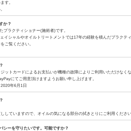
ます。
い。
すか？
プラクティショナー(施術者)です。
ェイシャルやオイルトリートメントでは17年の経験を積んだプラクテ
をご覧ください。
？
ジットカードによるお支払いが機種の故障によりご利用いただけなく
yPayにてご用意頂けますようお願い申し上げます。
020年6月1日
？
。
ししていますので、オイルの気になる部分の拭きとりにご利用くださ
イバシーを守りたいです。可能ですか？