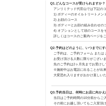
Q1.どんなコースが受けられますか？
アンリミテッド代官山では下記のコ
1) ボディーのオイルトリートメン
2) お顔のコース
3) ボディーとお顔の組み合わせの
4) オプションとして頭のコースを
詳しくはコースのご案内ページを
Q2.予約はどのように、いつまでに
ご予約は、ご予約フォーム または 
お受け頂ける人数に限りがございま
先のご予約は2ヶ月先までお受けし
※施術中はお電話に出ることが出来
大変恐れ入りますがおかけ直しいた
Q3.予約当日は、何時にお店に向か
当日はご予約時間の10分前からご
その前にお越し頂いてもご入室頂け