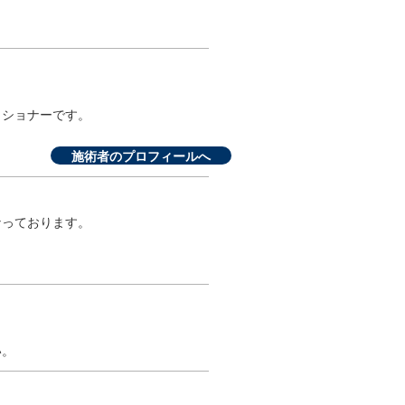
ィショナーです。
施術者のプロフィールへ
なっております。
い。