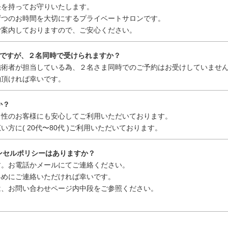
を持ってお守りいたします。
つのお時間を大切にするプライベートサロンです。
案内しておりますので、ご安心ください。
いのですが、２名同時で受けられますか？
術者が担当している為、２名さま同時でのご予約はお受けしていませ
頂ければ幸いです。
か？
性のお客様にも安心してご利用いただいております。
に( 20代〜80代 )ご利用いただいております。
ャンセルポリシーはありますか？
。お電話かメールにてご連絡ください。
めにご連絡いただければ幸いです。
、お問い合わせページ内中段をご参照ください。